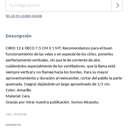
No sé mi código postal
Descripción
CIRIO 12 £ DECO 7,5 CM X 1 MT. Recomendamos para el buen
funcionamiento de las velas y en especial de los cirios, ponerlos
perfectamente verticales, sin que le de corriente de aire,
cuidándolos especialmente de los ventiladores, que la llama esté
siempre vertical y no flamee hacia los bordes. Para su mayor
aprovechamiento y duración al reencender, cortar del pabilo la parte
quemada, (negra) dejándole un largo aproximado de 1/2 cm.
Color: Amarillo
Material: Cera
Gracias por mirar nuestra publicación. Somos Alcasatu.
SKU:
RVE8181
COMPARTIR