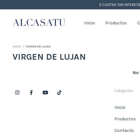
3 CUOTAS SIN INTERES
Inicio
Productos
C
INICIO
/
VIRGEN DE LUJAN
VIRGEN DE LUJAN
No 
Categorías
Inicio
Productos
Contacto