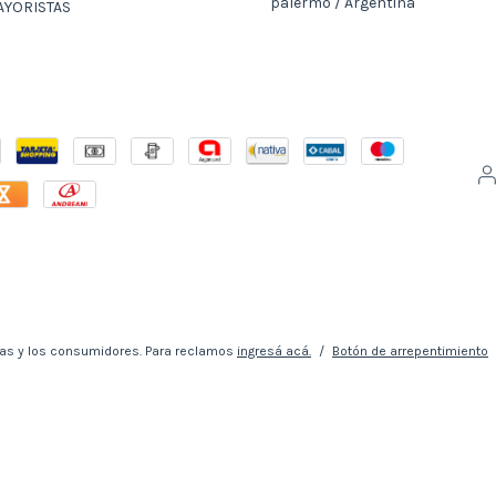
palermo / Argentina
AYORISTAS
as y los consumidores. Para reclamos
ingresá acá.
/
Botón de arrepentimiento