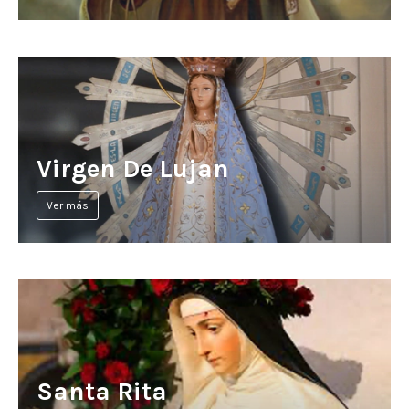
Virgen De Lujan
Ver más
Santa Rita