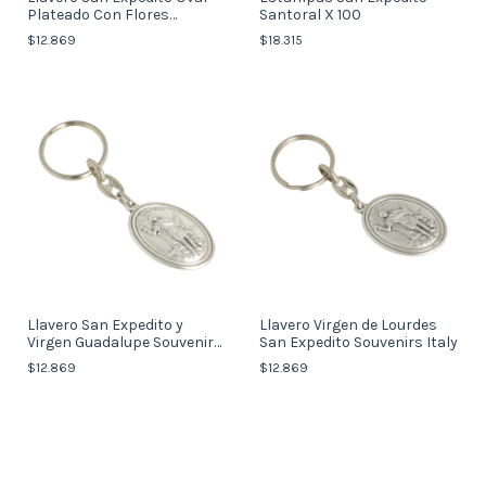
Plateado Con Flores
Santoral X 100
Importado de Italia
$12.869
$18.315
Llavero San Expedito y
Llavero Virgen de Lourdes
Virgen Guadalupe Souvenirs
San Expedito Souvenirs Italy
Italy
$12.869
$12.869