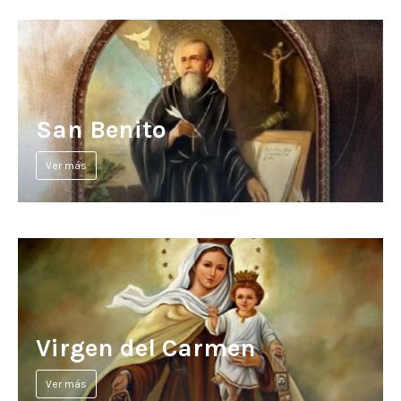
San Benito
Ver más
Virgen del Carmen
Ver más