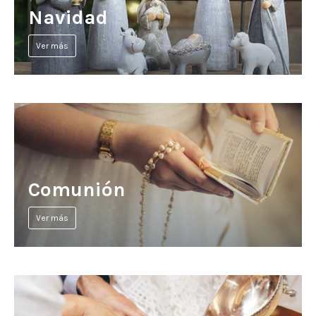
Navidad
Ver más
Comunión
Ver más