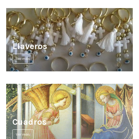
Llaveros
Ver más
Cuadros
Ver más