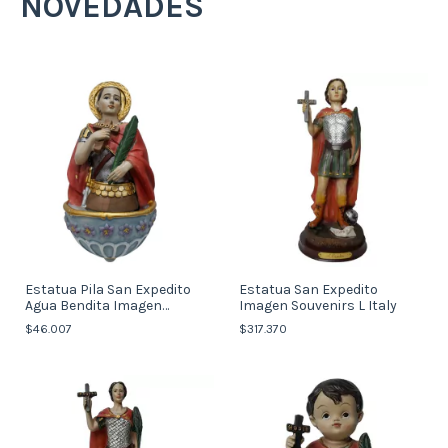
NOVEDADES
Estatua Pila San Expedito
Estatua San Expedito
Agua Bendita Imagen
Imagen Souvenirs L Italy
Souvenirs (italy)
$46.007
$317.370