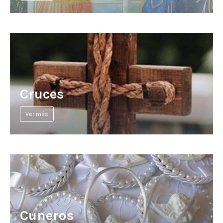
Cruces
Ver más
Cuneros