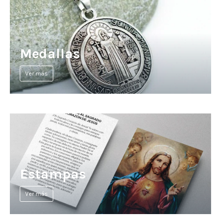
Medallas
Ver más
Estampas
Ver más