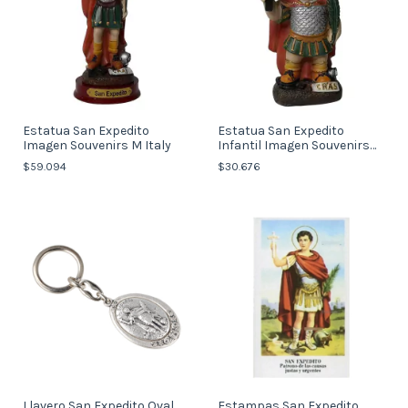
Estatua San Expedito
Estatua San Expedito
Imagen Souvenirs M Italy
Infantil Imagen Souvenirs
Italy
$59.094
$30.676
Llavero San Expedito Oval
Estampas San Expedito