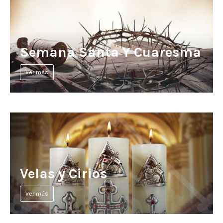
Semana Santa Y Cuaresma
Ver más
Velas y Cirios
Ver más