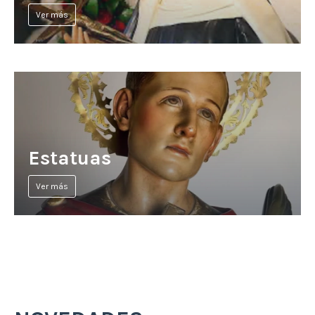
Ver más
Estatuas
Ver más