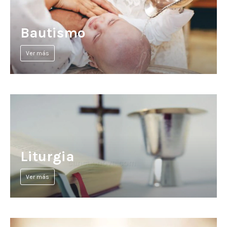
Bautismo
Ver más
Liturgia
Ver más