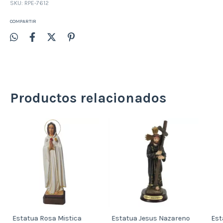
SKU:
RPE-7612
COMPARTIR
Productos relacionados
Estatua Rosa Mistica
Estatua Jesus Nazareno
Est