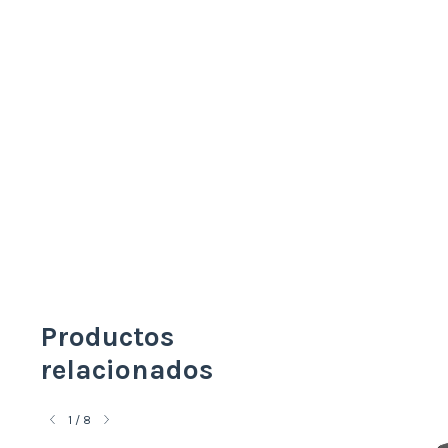
Productos
relacionados
1
/
8