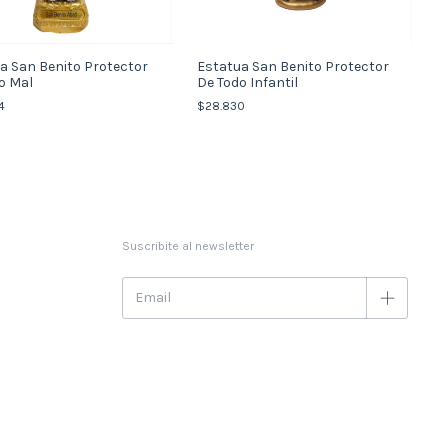
a San Benito Protector
Estatua San Benito Protector
o Mal
De Todo Infantil
4
$28.830
Suscribite al newsletter