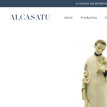
3 CUOTAS SIN INTERES
Inicio
Productos
C