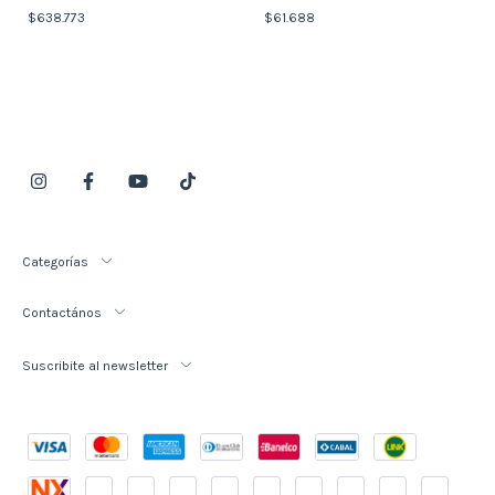
48cm
Imagen
$638.773
$61.688
Categorías
Contactános
Suscribite al newsletter