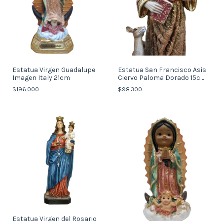
Estatua Virgen Guadalupe
Estatua San Francisco Asis
Imagen Italy 21cm
Ciervo Paloma Dorado 15cm
Italy
$196.000
$98.300
Estatua Virgen del Rosario