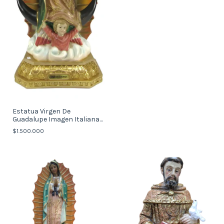
Estatua Virgen De
Guadalupe Imagen Italiana
77cm Con Garantia
$1.500.000