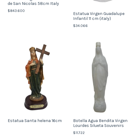
de San Nicolas 58cm Italy
$843.600
Estatua Virgen Guadalupe
Infantil 11 cm (italy)
$34.066
Estatua Santa helena 16cm
Botella Agua Bendita Virgen
Lourdes Silueta Souvenirs
$11.722