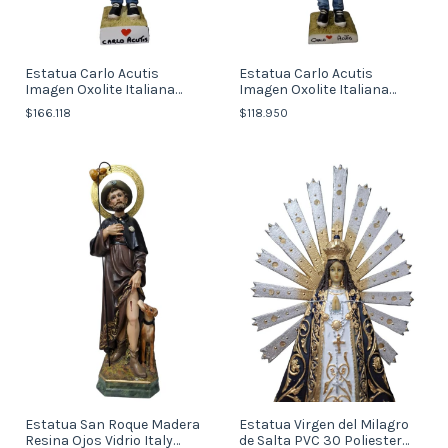
Estatua Carlo Acutis
Estatua Carlo Acutis
Imagen Oxolite Italiana
Imagen Oxolite Italiana
29cm
22cm
$166.118
$118.950
Estatua San Roque Madera
Estatua Virgen del Milagro
Resina Ojos Vidrio Italy
de Salta PVC 30 Poliester