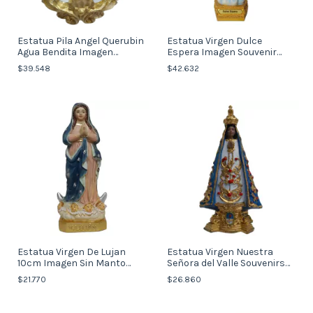
Estatua Pila Angel Querubin
Estatua Virgen Dulce
Agua Bendita Imagen
Espera Imagen Souvenir
Souvenirs (italy)
Italy
$39.548
$42.632
Estatua Virgen De Lujan
Estatua Virgen Nuestra
10cm Imagen Sin Manto
Señora del Valle Souvenirs
Argentina Italy
(Italy)
$21.770
$26.860