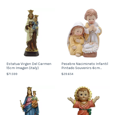
Estatua Virgen Del Carmen
Pesebre Nacimineto Infantil
15cm Imagen (italy)
Pintado Souvenirs 6cm
(Italy)
$71.599
$29.654