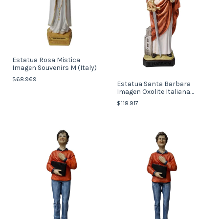
Estatua Rosa Mistica
Imagen Souvenirs M (Italy)
$68.969
Estatua Santa Barbara
Imagen Oxolite Italiana
20cm
$118.917