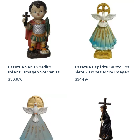
Estatua San Expedito
Estatua Espíritu Santo Los
Infantil Imagen Souvenirs
Siete 7 Dones 14cm Imagen
Italy
(italy)
$30.676
$34.497