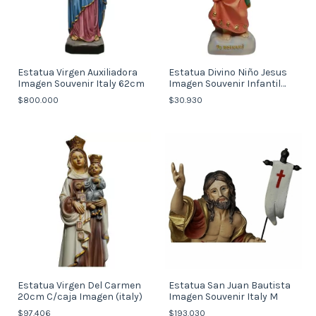
Estatua Virgen Auxiliadora
Estatua Divino Niño Jesus
Imagen Souvenir Italy 62cm
Imagen Souvenir Infantil
(Italy)
$800.000
$30.930
Estatua Virgen Del Carmen
Estatua San Juan Bautista
20cm C/caja Imagen (italy)
Imagen Souvenir Italy M
$97.406
$193.030