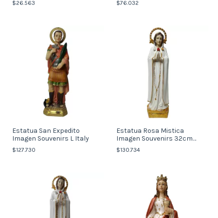
$26.563
$76.032
Estatua San Expedito
Estatua Rosa Mistica
Imagen Souvenirs L Italy
Imagen Souvenirs 32cm
(Italy)
$127.730
$130.734