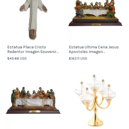
Estatua Placa Cristo
Estatua Ultima Cena Jesus
Redentor Imagen Souvenirs
Apostoles Imagen
L (Italy)
Souvenirs XL (Italy)
$49.88 USD
$163.11 USD