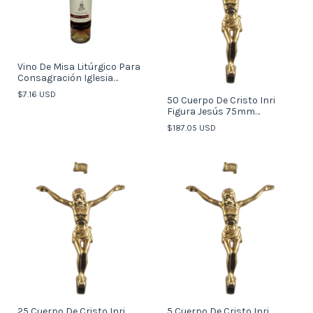
Vino De Misa Litúrgico Para
Consagración Iglesia
Botella
$7.16 USD
50 Cuerpo De Cristo Inri
Figura Jesús 75mm
Crucifixión (italy)
$187.05 USD
25 Cuerpo De Cristo Inri
5 Cuerpo De Cristo Inri