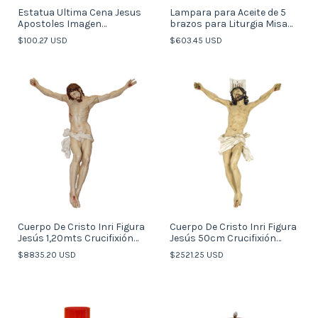
Estatua Ultima Cena Jesus
Lampara para Aceite de 5
Apostoles Imagen
brazos para Liturgia Misa
Souvenirs L (Italy)
Italy
$100.27 USD
$603.45 USD
Cuerpo De Cristo Inri Figura
Cuerpo De Cristo Inri Figura
Jesús 1,20mts Crucifixión
Jesús 50cm Crucifixión
(italy)
(italy)
$8835.20 USD
$2521.25 USD