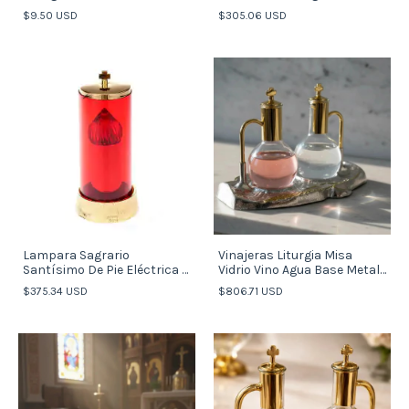
Premium
$9.50 USD
$305.06 USD
Lampara Sagrario
Vinajeras Liturgia Misa
Santísimo De Pie Eléctrica A
Vidrio Vino Agua Base Metal
Pila (italy)
Italy
$375.34 USD
$806.71 USD