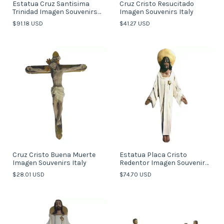
Estatua Cruz Santisima
Cruz Cristo Resucitado
Trinidad Imagen Souvenirs
Imagen Souvenirs Italy
Italy
$91.18 USD
$41.27 USD
Cruz Cristo Buena Muerte
Estatua Placa Cristo
Imagen Souvenirs Italy
Redentor Imagen Souvenirs
XL (Italy)
$28.01 USD
$74.70 USD