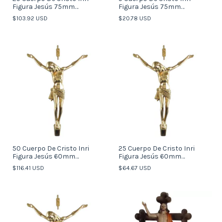
Figura Jesús 75mm
Figura Jesús 75mm
Crucifixión (italy)
Crucifixión (italy)
$103.92 USD
$20.78 USD
50 Cuerpo De Cristo Inri
25 Cuerpo De Cristo Inri
Figura Jesús 60mm
Figura Jesús 60mm
Crucifixión (italy)
Crucifixión (italy)
$116.41 USD
$64.67 USD