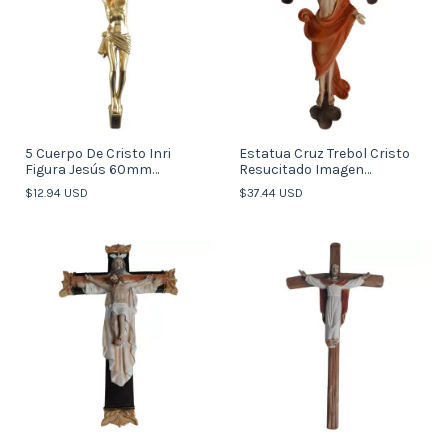
5 Cuerpo De Cristo Inri
Estatua Cruz Trebol Cristo
Figura Jesús 60mm
Resucitado Imagen
Crucifixión (italy)
Souvenirs Italy
$12.94 USD
$37.44 USD