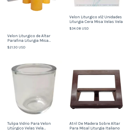
Velon Liturgico x12 Unidades
Liturgia Cera Misa Velas Vela
$34.08 USD
Velon Liturgico de Altar
Parafina Liturgia Misa
Liturgia x 9un
$21.30 USD
Tulipa Vidrio Para Velon
Atril De Madera Sobre Altar
Litúrgico Velas Vela
Para Misal Liturgia Italiano