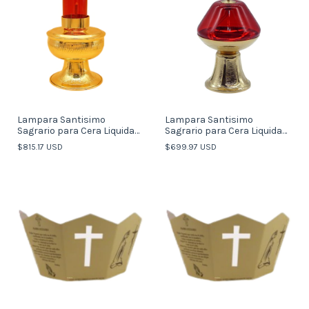
Lampara Santisimo
Lampara Santisimo
Sagrario para Cera Liquida
Sagrario para Cera Liquida
Altar 18cm Italy
Italiano 14cm (Italy)
$815.17 USD
$699.97 USD