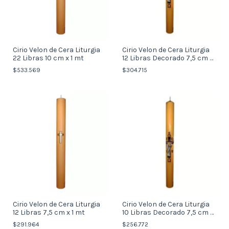
Cirio Velon de Cera Liturgia
Cirio Velon de Cera Liturgia
22 Libras 10 cm x 1 mt
12 Libras Decorado 7,5 cm x
1 mt
$533.569
$304.715
Cirio Velon de Cera Liturgia
Cirio Velon de Cera Liturgia
12 Libras 7,5 cm x 1 mt
10 Libras Decorado 7,5 cm x
82 cm
$291.964
$256.772