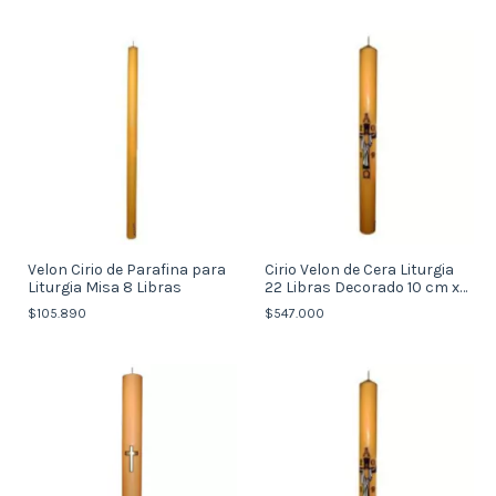
Velon Cirio de Parafina para
Cirio Velon de Cera Liturgia
Liturgia Misa 8 Libras
22 Libras Decorado 10 cm x 1
mt
$105.890
$547.000