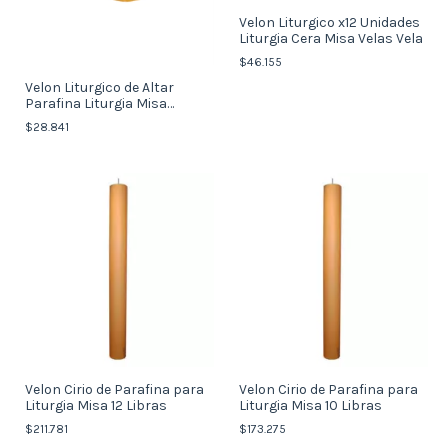
Velon Liturgico x12 Unidades
Liturgia Cera Misa Velas Vela
$46.155
Velon Liturgico de Altar
Parafina Liturgia Misa
Liturgia x 9un
$28.841
Velon Cirio de Parafina para
Velon Cirio de Parafina para
Liturgia Misa 12 Libras
Liturgia Misa 10 Libras
$211.781
$173.275