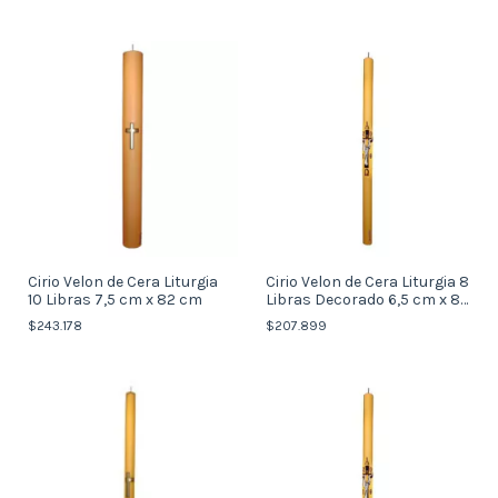
Cirio Velon de Cera Liturgia
Cirio Velon de Cera Liturgia 8
10 Libras 7,5 cm x 82 cm
Libras Decorado 6,5 cm x 82
cm
$243.178
$207.899