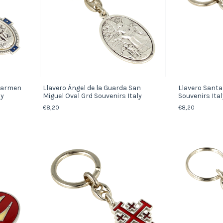
 Carmen
Llavero Ángel de la Guarda San
Llavero Santa
ly
Miguel Oval Grd Souvenirs Italy
Souvenirs Ital
€8,20
€8,20