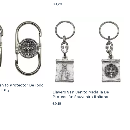
€8,20
enito Protector De Todo
 Italy
Llavero San Benito Medalla De
Protección Souvenirs Italiana
€9,18