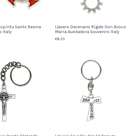
Espíritu Santo Resina
Llavero Decenario Rígido Don Bosco
 Italy
María Auxiliadora Souvenirs Italy
€8,20