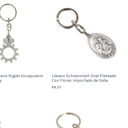
ario Rígido Escapulario
Llavero Schoenstatt Oval Plateado
y
Con Flores Importado de Italia
€8,20