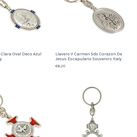
 Clara Oval Deco Azul
Llavero V Carmen Sdo Corazon De
y
Jesus Escapulario Souvenirs Italy
€8,20