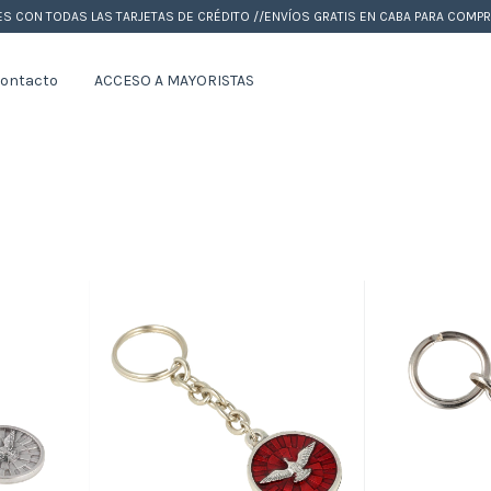
ES CON TODAS LAS TARJETAS DE CRÉDITO //ENVÍOS GRATIS EN CABA PARA COM
ontacto
ACCESO A MAYORISTAS