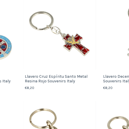
Llavero Cruz Espíritu Santo Metal
Llavero Decen
 Italy
Resina Rojo Souvenirs Italy
Souvenirs Ital
€8,20
€8,20