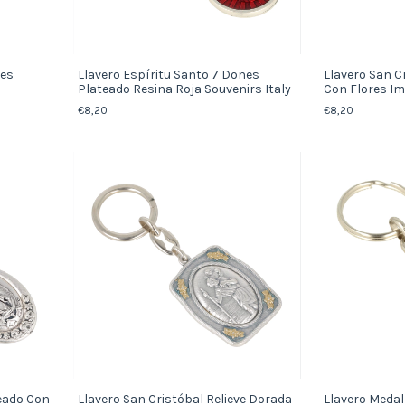
nes
Llavero Espíritu Santo 7 Dones
Llavero San C
Plateado Resina Roja Souvenirs Italy
Con Flores Im
€8,20
€8,20
teado Con
Llavero San Cristóbal Relieve Dorada
Llavero Medal