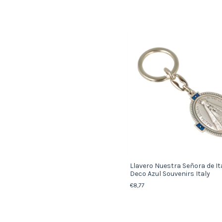
Llavero Nuestra Señora de It
Deco Azul Souvenirs Italy
€8,77