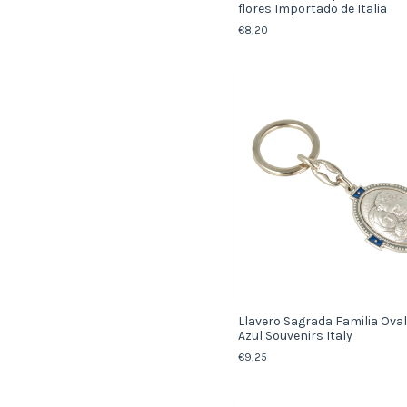
flores Importado de Italia
€8,20
Llavero Sagrada Familia Ova
Azul Souvenirs Italy
€9,25