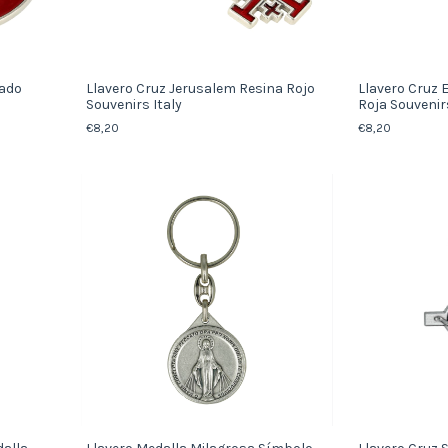
sado
Llavero Cruz Jerusalem Resina Rojo
Llavero Cruz 
Souvenirs Italy
Roja Souvenirs
€8,20
€8,20