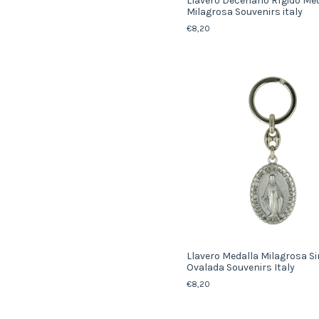
Llavero Decenario Rígido Me
Milagrosa Souvenirs italy
€8,20
Llavero Medalla Milagrosa S
Ovalada Souvenirs Italy
€8,20