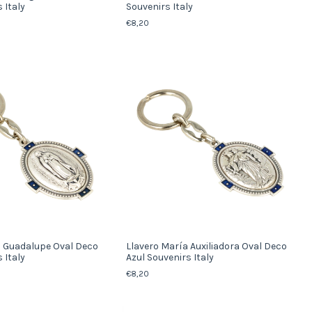
 Italy
Souvenirs Italy
€8,20
n Guadalupe Oval Deco
Llavero María Auxiliadora Oval Deco
 Italy
Azul Souvenirs Italy
€8,20