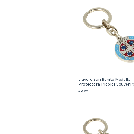
Llavero San Benito Medalla
Protectora Tricolor Souvenirs
€8,20