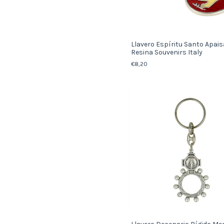
Llavero Espíritu Santo Apai
Resina Souvenirs Italy
€8,20