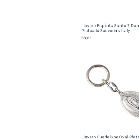
Llavero Espíritu Santo 7 Do
Plateado Souvenirs Italy
€8,85
Llavero Guadalupe Oval Pla