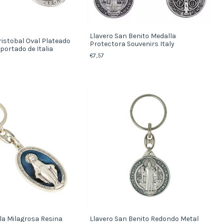
Llavero San Benito Medalla
ristobal Oval Plateado
Protectora Souvenirs Italy
portado de Italia
€7,57
la Milagrosa Resina
Llavero San Benito Redondo Metal