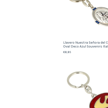
Llavero Nuestra Señora del
Oval Deco Azul Souvenirs Ita
€8,85